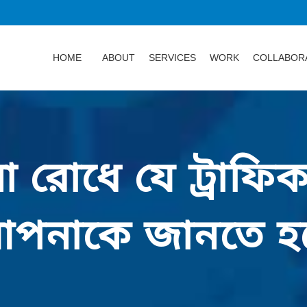
HOME
ABOUT
SERVICES
WORK
COLLABOR
না রোধে যে ট্রা
পনাকে জানতে হ