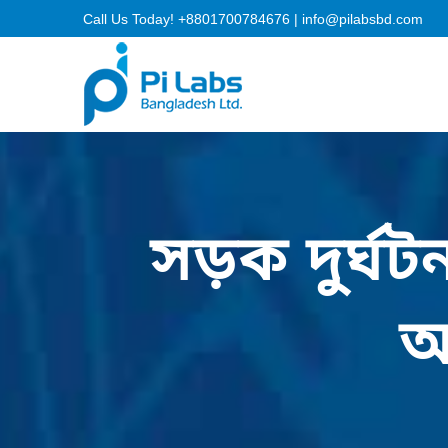
Call Us Today!
+8801700784676
|
info@pilabsbd.com
সড়ক দুর্ঘট
আ