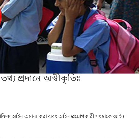
তথ্য প্রদানে অস্বীকৃতিঃ
াফিক আইন অমান্য করা এবং আইন প্রয়োগকারী সংস্থাকে আইন