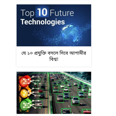
যে ১০ প্রযুক্তি বদলে দিবে আগামীর
বিশ্ব!