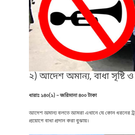
২) আদেশ অমান্য, বাধা সৃষ্টি ও 
ধারাঃ ১৪০(১) – জরিমানা ৪০০ টাকা
আদেশ অমান্য বলতে আমরা এখানে যে কোন ধরনের ট্র
প্রয়োগে বাধা প্রদান করা বুঝায়।