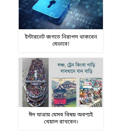
ইন্টারনেট জগতে নিরাপদ থাকবেন
যেভাবে!
ঈদ যাত্রায় যেসব বিষয় অবশ্যই
খেয়াল রাখবেন।