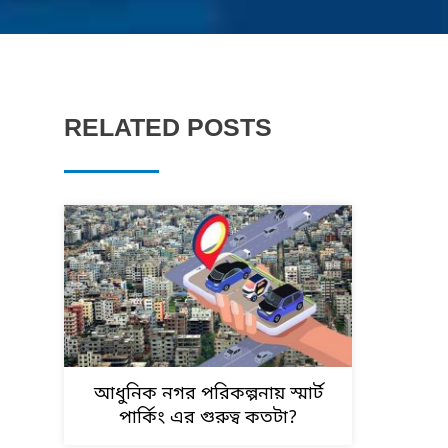
RELATED POSTS
আধুনিক নগর পরিকল্পনায় স্মার্ট
পার্কিং এর গুরুত্ব কতটা?