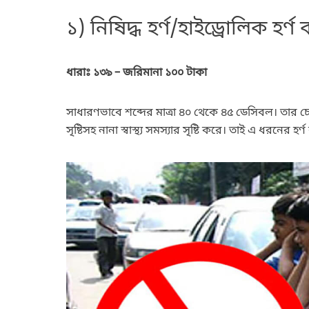
১) নিষিদ্ধ হর্ণ/হাইড্রোলিক হর্ণ 
ধারাঃ ১৩৯ – জরিমানা ১০০ টাকা
সাধারণভাবে শব্দের মাত্রা ৪০ থেকে ৪৫ ডেসিবল। তার চেয়ে
সৃষ্টিসহ নানা স্বাস্থ্য সমস্যার সৃষ্টি করে। তাই এ ধরনে