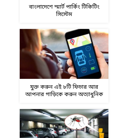
বাংলাদেশে স্মার্ট পার্কিং টিকিটিং
সিস্টেম
যুক্ত করুন এই ৮টি ফিচার আর
আপনার গাড়িকে করুন অত্যাধুনিক