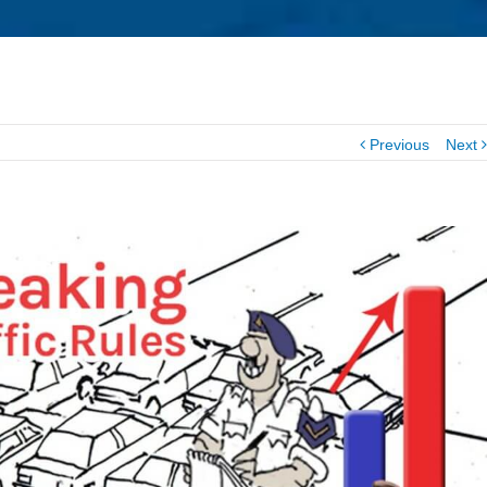
Previous
Next