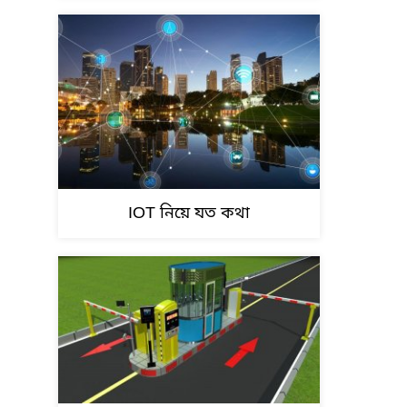
IOT নিয়ে যত কথা