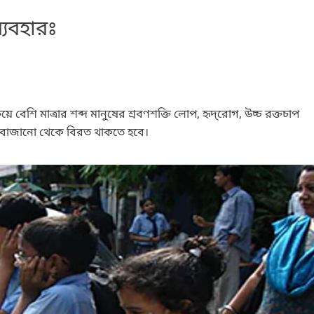
ব্যবহারঃ
 বেশি মাত্রার শব্দ মানুষের শ্রবণশক্তি লোপ, হৃদ্‌রোগ, উচ্চ রক্তচাপ
র হর্ণ বাজানো থেকে বিরত থাকতে হবে।