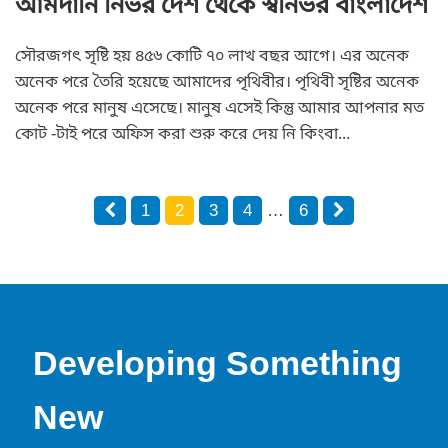
আমদানি নির্ভর দেশ থেকে স্বনির্ভর বাংলাদেশ
সৌরজগৎ সৃষ্টি হয় ৪৫৬ কোটি ৭০ লাখ বছর আগে। এর অনেক
অনেক পরে তৈরি হয়েছে আমাদের পৃথিবীর। পৃথিবী সৃষ্টির অনেক
অনেক পরে মানুষ এসেছে। মানুষ এসেই কিন্তু আমার আপনার মত
কোট -টাই পরে অফিস করা শুরু করে দেয় নি কিংবা...
1
2
3
4
…
6
Developing Something
New