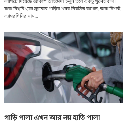
লাগিয়ে দিয়েছে আকাশ আহমেদ। চলুন তবে একটু খুলেই বলি।
যারা বিশ্ববিখ্যাত ব্র্যান্ডের গাড়ির খবর নিয়মিত রাখেন, তারা নিশ্চই
ল্যাম্বরগিনির নাম...
গাড়ি পালা এখন আর নয় হাতি পালা