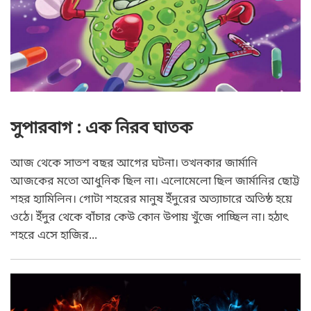
সুপারবাগ : এক নিরব ঘাতক
আজ থেকে সাতশ বছর আগের ঘটনা। তখনকার জার্মানি
আজকের মতো আধুনিক ছিল না। এলোমেলো ছিল জার্মানির ছোট্ট
শহর হ্যামিলিন। গোটা শহরের মানুষ ইঁদুরের অত্যাচারে অতিষ্ঠ হয়ে
ওঠে। ইঁদুর থেকে বাঁচার কেউ কোন উপায় খুঁজে পাচ্ছিল না। হঠাৎ
শহরে এসে হাজির...