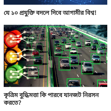
যে ১০ প্রযুক্তি বদলে দিবে আগামীর বিশ্ব!
কৃত্রিম বুদ্ধিমত্তা কি পারবে যানজট নিরসন
করতে?