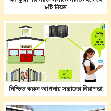
ঘন কুয়াশায় গাড়ি চালাতে মানতে হবে যে
৮টি নিয়ম
নিশ্চিত করুন আপনার সন্তানের নিরাপত্তা