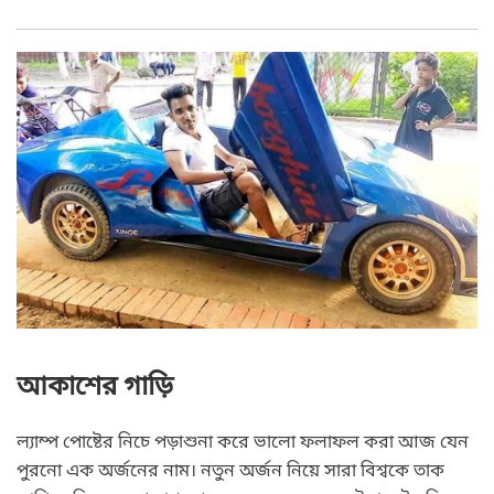
Automobile / Vehicle
Short Story
আকাশের গাড়ি
ল্যাম্প পোষ্টের নিচে পড়াশুনা করে ভালো ফলাফল করা আজ যেন
পুরনো এক অর্জনের নাম। নতুন অর্জন নিয়ে সারা বিশ্বকে তাক