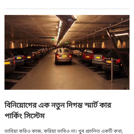
বিনিয়োগের এক নতুন দিগন্ত স্মার্ট কার
পার্কিং সিস্টেম
ভাবিয়া করিও কাজ, করিয়া ভাবিও না। খুব প্রচলিত একটি কথা,