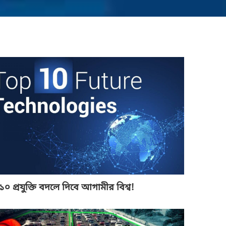
১০ প্রযুক্তি বদলে দিবে আগামীর বিশ্ব!