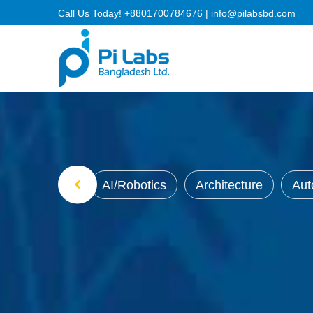
Call Us Today!
+8801700784676
|
info@pilabsbd.com
AI/Robotics
Architecture
Aut