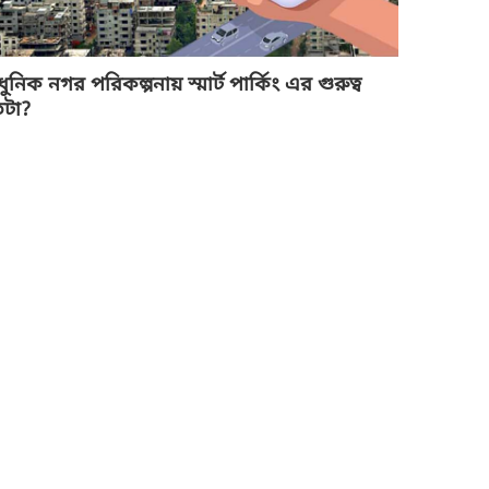
নিক নগর পরিকল্পনায় স্মার্ট পার্কিং এর গুরুত্ব
টা?