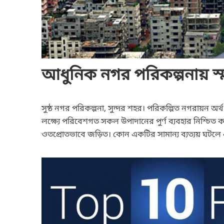
আধুনিক নগর পরিকল্পনায় স্মার
সুষ্ঠ নগর পরিকল্পনা, সুন্দর শহর। পরিকল্পিত নগরায়ন অর
লক্ষ্যে পরিবেশগত সকল উপাদানের পুর্ণ ব্যবহার নিশ্চ
ওতপ্রোতভাবে জড়িত। কোন একটির সামান্য ব্যত্যয় ঘটলে এ