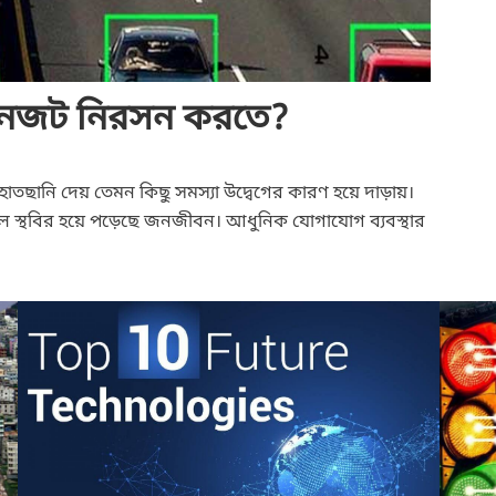
বে যানজট নিরসন করতে?
াতছানি দেয় তেমন কিছু সমস্যা উদ্বেগের কারণ হয়ে দাড়ায়।
ে স্থবির হয়ে পড়েছে জনজীবন। আধুনিক যোগাযোগ ব্যবস্থার