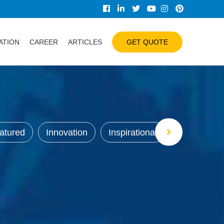
ATION
CAREER
ARTICLES
GET QUOTE
atured
Innovation
Inspirational
Internet