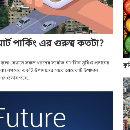
্ট পার্কিং এর গুরুত্ব কতটা?
্থ হলো যেখানে সকল ধরনের সর্বোচ্চ নাগরিক সুবিধা প্রদানের
কৃত
িত করা। নগরের একটি উপাদানের সাথে আরেকটি উপাদান
র প্রভাব পরে...