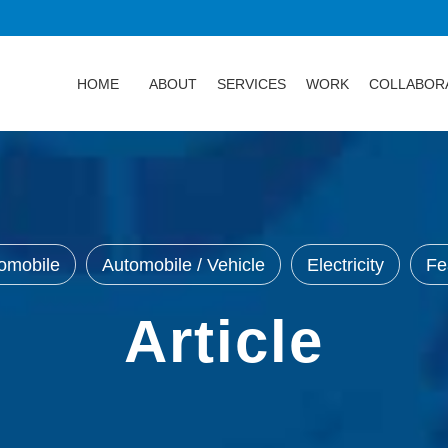
HOME
ABOUT
SERVICES
WORK
COLLABOR
omobile
Automobile / Vehicle
Electricity
Fe
Article