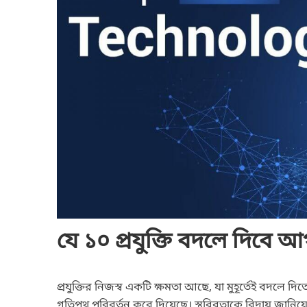
যে ১০ প্রযুক্তি বদলে দিবে আগ
প্রযুক্তির নিজস্ব একটি ক্ষমতা আছে, যা মুহূর্তেই বদলে 
গতিপথ পরিবর্তন করে দিয়েছে। স্থবিরতাকে বিদায় জানিয়ে