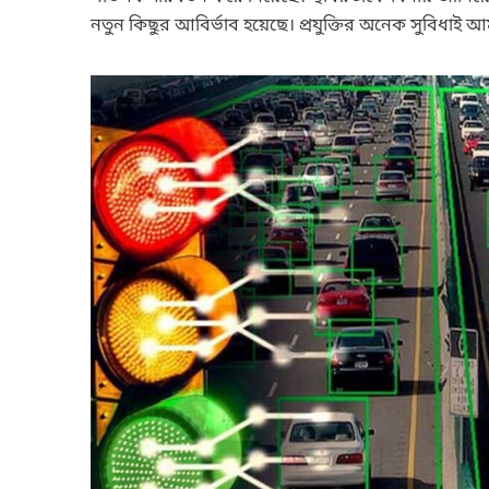
নতুন কিছুর আবির্ভাব হয়েছে। প্রযুক্তির অনেক সুবিধাই 