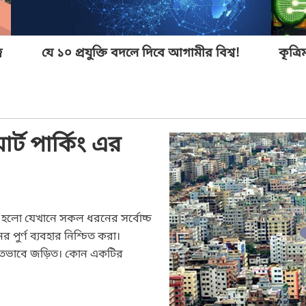
ব
যে ১০ প্রযুক্তি বদলে দিবে আগামীর বিশ্ব!
কৃত্র
র্ট পার্কিং এর
্থ হলো যেখানে সকল ধরনের সর্বোচ্চ
পুর্ণ ব্যবহার নিশ্চিত করা।
োতভাবে জড়িত। কোন একটির