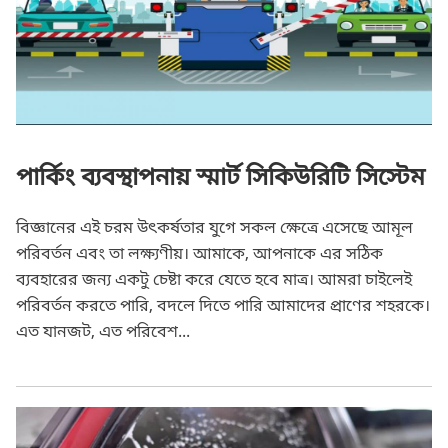
পার্কিং ব্যবস্থাপনায় স্মার্ট সিকিউরিটি সিস্টেম
বিজ্ঞানের এই চরম উৎকর্ষতার যুগে সকল ক্ষেত্রে এসেছে আমূল
পরিবর্তন এবং তা লক্ষ্যণীয়। আমাকে, আপনাকে এর সঠিক
ব্যবহারের জন্য একটু চেষ্টা করে যেতে হবে মাত্র। আমরা চাইলেই
পরিবর্তন করতে পারি, বদলে দিতে পারি আমাদের প্রাণের শহরকে।
এত যানজট, এত পরিবেশ...