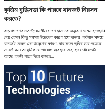
কৃত্রিম বুদ্ধিমত্তা কি পারবে যানজট নিরসন
করতে?
বাংলাদেশের মত উন্নয়নশীল দেশে হাজারো সম্ভবনা যেমন হাতছানি
দেয় তেমন কিছু সমস্যা উদ্বেগের কারণ হয়ে দাড়ায়। বর্তমান সময়ে
যানজট তেমন এক উদ্বেগের কারণ, যার ফলে স্থবির হয়ে পড়েছে
জনজীবন। আধুনিক যোগাযোগ ব্যবস্থার অব্যাহত চেষ্টা যতটা
আছে, ততটা পাল্লা দিয়ে বাড়ছে...