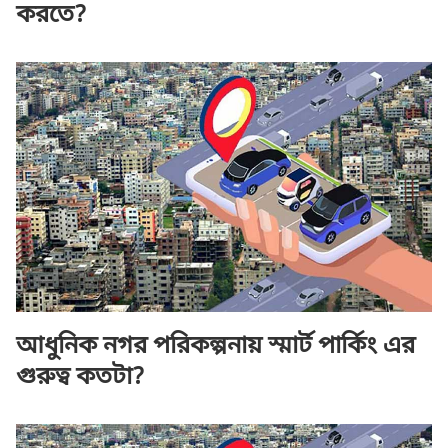
করতে?
আধুনিক নগর পরিকল্পনায় স্মার্ট পার্কিং এর
গুরুত্ব কতটা?