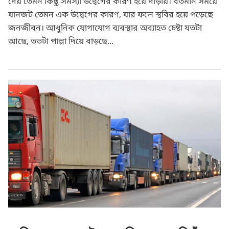
দেয় তেমন কিছু সমস্যা উদ্বেগের কারণ হয়ে দাড়ায়। বর্তমান সময়ে
যানজট তেমন এক উদ্বেগের কারণ, যার ফলে স্থবির হয়ে পড়েছে
জনজীবন। আধুনিক যোগাযোগ ব্যবস্থার অব্যাহত চেষ্টা যতটা
আছে, ততটা পাল্লা দিয়ে বাড়ছে...