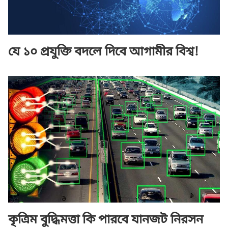
যে ১০ প্রযুক্তি বদলে দিবে আগামীর বিশ্ব!
কৃত্রিম বুদ্ধিমত্তা কি পারবে যানজট নিরসন