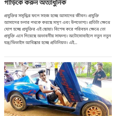
গাড়িকে করুন অত্যাধুনিক
প্রযুক্তির সমৃদ্ধির ফলে সহজ হচ্ছে আমাদের জীবন। প্রযুক্তি
আমাদের চলার পথকে করছে মসৃণ এবং উপভোগ্য। প্রতিটা ক্ষেত্রে
যোগ হচ্ছে প্রযুক্তির এই ছোয়া। বিশেষ করে পরিবহন ক্ষেত্রে তো
প্রযুক্তি এনে দিয়েছে অভাবনীয় সাফল্য। অটোমোবাইলে নতুন নতুন
যন্ত্র/ডিভাইস আবিষ্কার হচ্ছে প্রতিনিয়ত। এই...
Automobile / Vehicle
Short Story