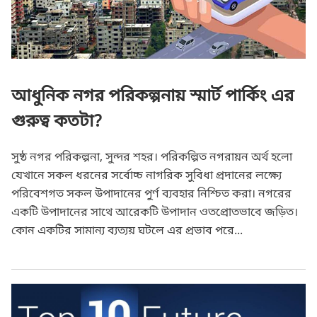
যে ১০ প্রযুক্তি বদলে দিবে আগামীর বিশ্ব!
আধুনিক নগর পরিকল্পনায় স্মার্ট পার্কিং এর
গুরুত্ব কতটা?
সুষ্ঠ নগর পরিকল্পনা, সুন্দর শহর। পরিকল্পিত নগরায়ন অর্থ হলো
যেখানে সকল ধরনের সর্বোচ্চ নাগরিক সুবিধা প্রদানের লক্ষ্যে
পরিবেশগত সকল উপাদানের পুর্ণ ব্যবহার নিশ্চিত করা। নগরের
একটি উপাদানের সাথে আরেকটি উপাদান ওতপ্রোতভাবে জড়িত।
কোন একটির সামান্য ব্যত্যয় ঘটলে এর প্রভাব পরে...