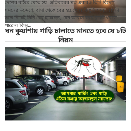
দেশের বাইরে যেতে হয়। প্রতিবারের মত এবারও তিনি বিদেশ
গমনের উদ্দেশ্যে বাসা থেকে বের হয়েছেন। কিছুটা সময় এক্সট্রা
হাতে নিয়েই তিনি বের হয়েছেন; যেন আরাম করে ফ্লাইট ধরতে
পারেন। কিন্তু...
ঘন কুয়াশায় গাড়ি চালাতে মানতে হবে যে ৮টি
নিয়ম