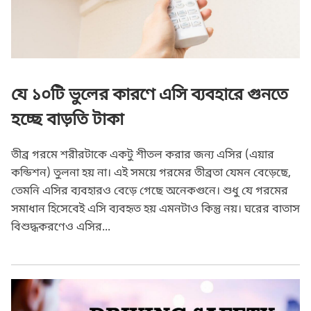
যে ১০টি ভুলের কারণে এসি ব্যবহারে গুনতে
হচ্ছে বাড়তি টাকা
তীব্র গরমে শরীরটাকে একটু শীতল করার জন্য এসির (এয়ার
কন্ডিশন) তুলনা হয় না। এই সময়ে গরমের তীব্রতা যেমন বেড়েছে,
তেমনি এসির ব্যবহারও বেড়ে গেছে অনেকগুনে। শুধু যে গরমের
সমাধান হিসেবেই এসি ব্যবহৃত হয় এমনটাও কিন্তু নয়। ঘরের বাতাস
বিশুদ্ধকরণেও এসির...