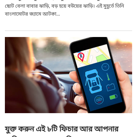
ছোট বেলা বাবার ঝাড়ি, বড় হয়ে বউয়ের ঝাড়ি। এই মুহূর্তে তিনি
বাংলামোটর জ্যামে আটকা...
যুক্ত করুন এই ৮টি ফিচার আর আপনার গাড়িকে করুন অত্যাধুনিক
যুক্ত করুন এই ৮টি ফিচার আর আপনার