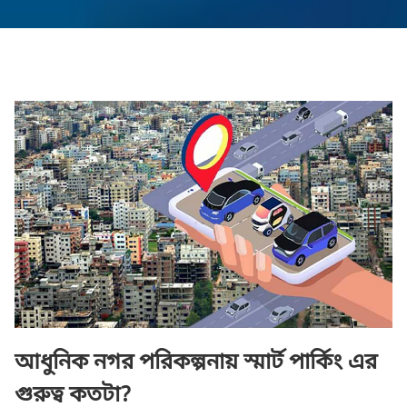
আধুনিক নগর পরিকল্পনায় স্মার্ট পার্কিং এর
গুরুত্ব কতটা?