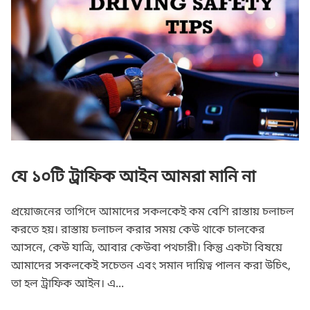
যে ১০টি ট্রাফিক আইন আমরা মানি না
প্রয়োজনের তাগিদে আমাদের সকলকেই কম বেশি রাস্তায় চলাচল
করতে হয়। রাস্তায় চলাচল করার সময় কেউ থাকে চালকের
আসনে, কেউ যাত্রি, আবার কেউবা পথচারী। কিন্তু একটা বিষয়ে
আমাদের সকলকেই সচেতন এবং সমান দায়িত্ব পালন করা উচিৎ,
তা হল ট্রাফিক আইন। এ...