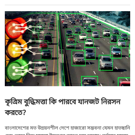
কৃত্রিম বুদ্ধিমত্তা কি পারবে যানজট নিরসন
করতে?
বাংলাদেশের মত উন্নয়নশীল দেশে হাজারো সম্ভবনা যেমন হাতছানি