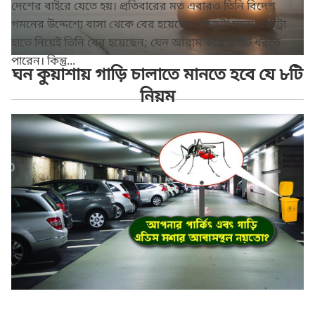
দেশের বাইরে যেতে হয়। প্রতিবারের মত এবারও তিনি বিদেশ
গমনের উদ্দেশ্যে বাসা থেকে বের হয়েছেন। কিছুটা সময় এক্সট্রা
হাতে নিয়েই তিনি বের হয়েছেন; যেন আরাম করে ফ্লাইট ধরতে
পারেন। কিন্তু...
ঘন কুয়াশায় গাড়ি চালাতে মানতে হবে যে ৮টি
নিয়ম