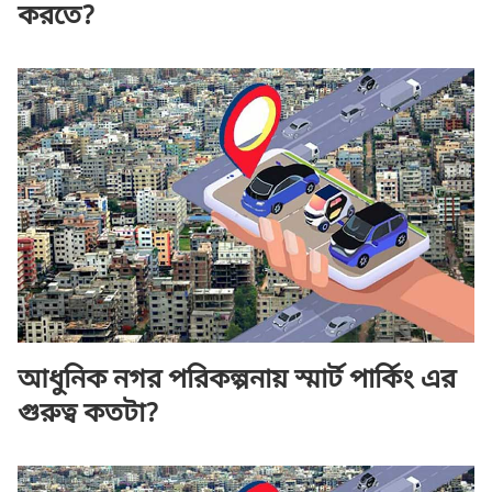
করতে?
আধুনিক নগর পরিকল্পনায় স্মার্ট পার্কিং এর
গুরুত্ব কতটা?