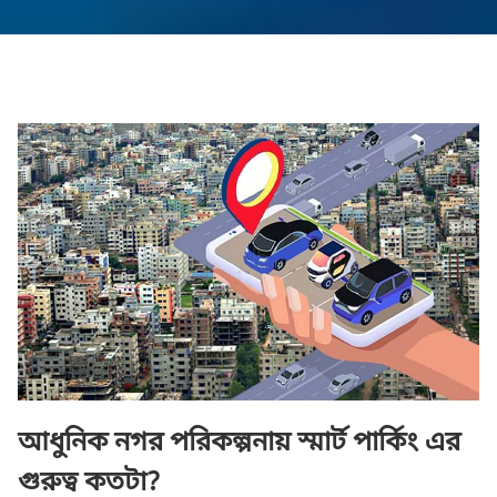
আধুনিক নগর পরিকল্পনায় স্মার্ট পার্কিং এর
গুরুত্ব কতটা?