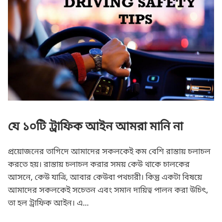
যে ১০টি ট্রাফিক আইন আমরা মানি না
প্রয়োজনের তাগিদে আমাদের সকলকেই কম বেশি রাস্তায় চলাচল
করতে হয়। রাস্তায় চলাচল করার সময় কেউ থাকে চালকের
আসনে, কেউ যাত্রি, আবার কেউবা পথচারী। কিন্তু একটা বিষয়ে
আমাদের সকলকেই সচেতন এবং সমান দায়িত্ব পালন করা উচিৎ,
তা হল ট্রাফিক আইন। এ...