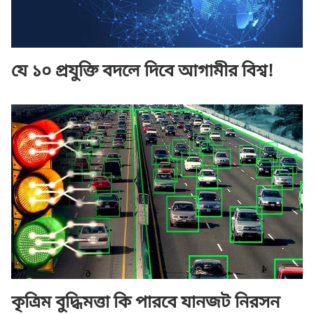
যে ১০ প্রযুক্তি বদলে দিবে আগামীর বিশ্ব!
কৃত্রিম বুদ্ধিমত্তা কি পারবে যানজট নিরসন