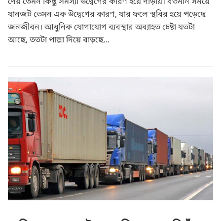
দেয় তেমন কিছু সমস্যা উদ্বেগের কারণ হয়ে দাড়ায়। বর্তমান সময়ে
যানজট তেমন এক উদ্বেগের কারণ, যার ফলে স্থবির হয়ে পড়েছে
জনজীবন। আধুনিক যোগাযোগ ব্যবস্থার অব্যাহত চেষ্টা যতটা
আছে, ততটা পাল্লা দিয়ে বাড়ছে...