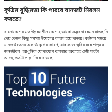
কৃত্রিম বুদ্ধিমত্তা কি পারবে যানজট নিরসন
করতে?
বাংলাদেশের মত উন্নয়নশীল দেশে হাজারো সম্ভবনা যেমন হাতছানি
দেয় তেমন কিছু সমস্যা উদ্বেগের কারণ হয়ে দাড়ায়। বর্তমান সময়ে
যানজট তেমন এক উদ্বেগের কারণ, যার ফলে স্থবির হয়ে পড়েছে
জনজীবন। আধুনিক যোগাযোগ ব্যবস্থার অব্যাহত চেষ্টা যতটা
আছে, ততটা পাল্লা দিয়ে বাড়ছে...