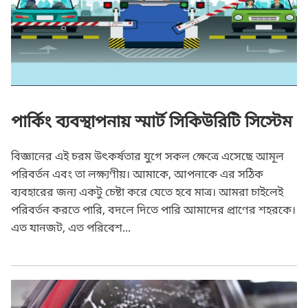
পার্কিং ব্যবস্থাপনায় স্মার্ট সিকিউরিটি সিস্টেম
বিজ্ঞানের এই চরম উৎকর্ষতার যুগে সকল ক্ষেত্রে এসেছে আমূল
পরিবর্তন এবং তা লক্ষ্যণীয়। আমাকে, আপনাকে এর সঠিক
ব্যবহারের জন্য একটু চেষ্টা করে যেতে হবে মাত্র। আমরা চাইলেই
পরিবর্তন করতে পারি, বদলে দিতে পারি আমাদের প্রাণের শহরকে।
এত যানজট, এত পরিবেশ...