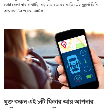
ছোট বেলা বাবার ঝাড়ি, বড় হয়ে বউয়ের ঝাড়ি। এই মুহূর্তে তিনি
বাংলামোটর জ্যামে আটকা...
যুক্ত করুন এই ৮টি ফিচার আর আপনার গাড়িকে করুন অত্যাধুনিক
যুক্ত করুন এই ৮টি ফিচার আর আপনার