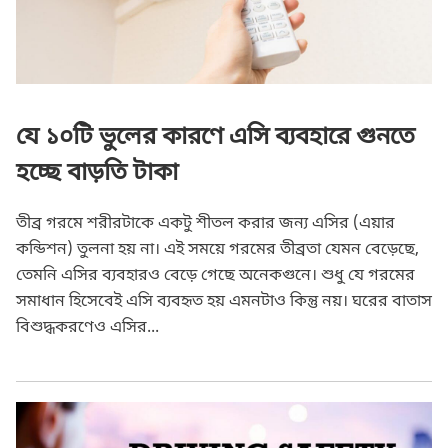
যে ১০টি ভুলের কারণে এসি ব্যবহারে গুনতে
হচ্ছে বাড়তি টাকা
তীব্র গরমে শরীরটাকে একটু শীতল করার জন্য এসির (এয়ার
কন্ডিশন) তুলনা হয় না। এই সময়ে গরমের তীব্রতা যেমন বেড়েছে,
তেমনি এসির ব্যবহারও বেড়ে গেছে অনেকগুনে। শুধু যে গরমের
সমাধান হিসেবেই এসি ব্যবহৃত হয় এমনটাও কিন্তু নয়। ঘরের বাতাস
বিশুদ্ধকরণেও এসির...