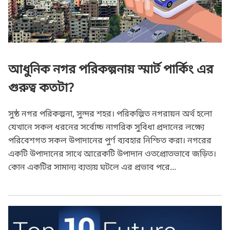
যে ১০ প্রযুক্তি বদলে দিবে আগামীর বিশ্ব!
আধুনিক নগর পরিকল্পনায় স্মার্ট পার্কিং এর
গুরুত্ব কতটা?
সুষ্ঠ নগর পরিকল্পনা, সুন্দর শহর। পরিকল্পিত নগরায়ন অর্থ হলো
যেখানে সকল ধরনের সর্বোচ্চ নাগরিক সুবিধা প্রদানের লক্ষ্যে
পরিবেশগত সকল উপাদানের পুর্ণ ব্যবহার নিশ্চিত করা। নগরের
একটি উপাদানের সাথে আরেকটি উপাদান ওতপ্রোতভাবে জড়িত।
কোন একটির সামান্য ব্যত্যয় ঘটলে এর প্রভাব পরে...