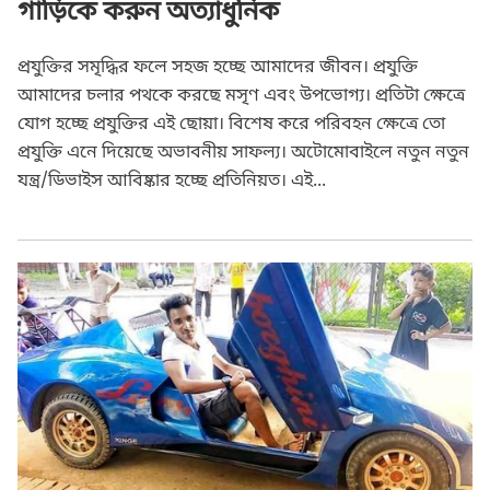
গাড়িকে করুন অত্যাধুনিক
প্রযুক্তির সমৃদ্ধির ফলে সহজ হচ্ছে আমাদের জীবন। প্রযুক্তি
আমাদের চলার পথকে করছে মসৃণ এবং উপভোগ্য। প্রতিটা ক্ষেত্রে
যোগ হচ্ছে প্রযুক্তির এই ছোয়া। বিশেষ করে পরিবহন ক্ষেত্রে তো
প্রযুক্তি এনে দিয়েছে অভাবনীয় সাফল্য। অটোমোবাইলে নতুন নতুন
যন্ত্র/ডিভাইস আবিষ্কার হচ্ছে প্রতিনিয়ত। এই...
Automobile / Vehicle
Short Story