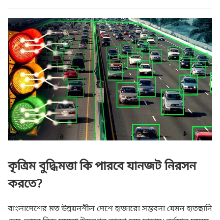
কৃত্রিম বুদ্ধিমত্তা কি পারবে যানজট নিরসন
করতে?
বাংলাদেশের মত উন্নয়নশীল দেশে হাজারো সম্ভবনা যেমন হাতছানি